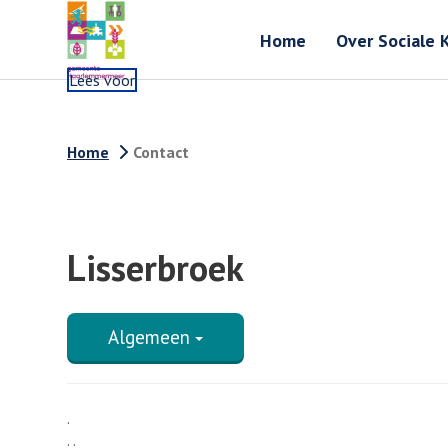
Home
Over Sociale 
Lees voor
Home
Contact
Lisserbroek
Algemeen
.
. .