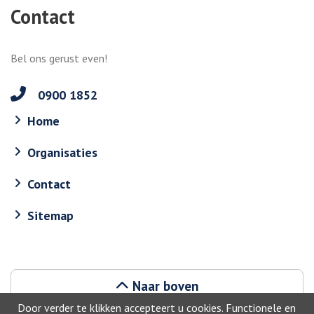
Contact
Bel ons gerust even!
0900 1852
Home
Organisaties
Contact
Sitemap
Naar boven
Door verder te klikken accepteert u cookies. Functionele en