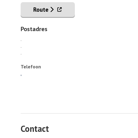
. Externe link
Route
Postadres
.
.
.
Telefoon
.
Contact