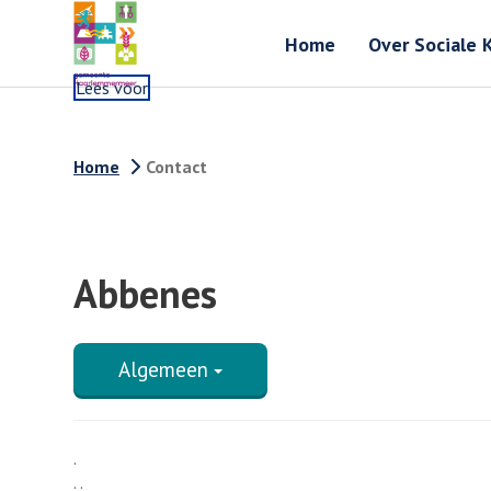
Home
Over Sociale 
Lees voor
Home
Contact
Abbenes
Algemeen
.
. .