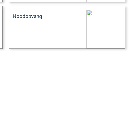
Noodopvang
n