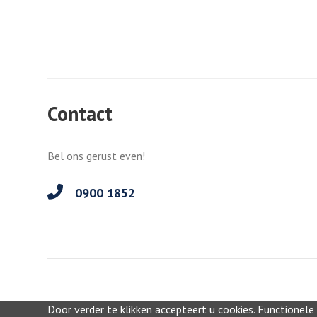
Contact
Bel ons gerust even!
0900 1852
Door verder te klikken accepteert u cookies. Functionele