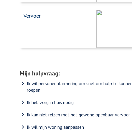
Vervoer
Mijn hulpvraag:
Ik wil personenalarmering om snel om hulp te kunne
roepen
Ik heb zorg in huis nodig
Ik kan niet reizen met het gewone openbaar vervoer
Ik wil mijn woning aanpassen