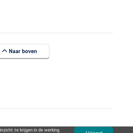
Naar boven
zicht te krijgen in de werking
Akkoord