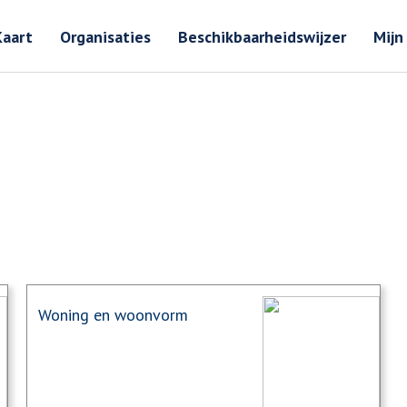
Zoeken
Zoeken 
Kaart
Organisaties
Beschikbaarheidswijzer
Mijn
Woning en woonvorm