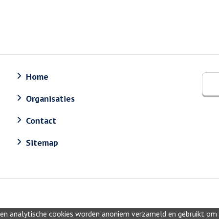
Home
Organisaties
Contact
Sitemap
 en analytische cookies worden anoniem verzameld en gebruikt om in