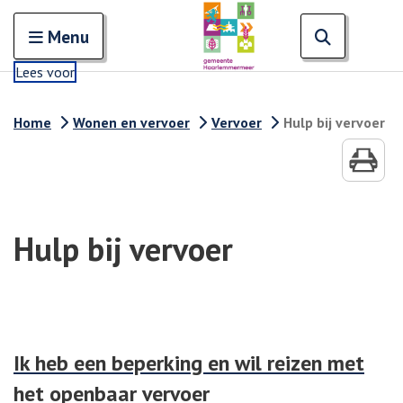
Zoeken
Open en sluit het
Open zoe
Zoe
Menu
Lees voor
Home
Wonen en vervoer
Vervoer
Hulp bij vervoer
Hulp bij vervoer
Ik heb een beperking en wil reizen met
het openbaar vervoer