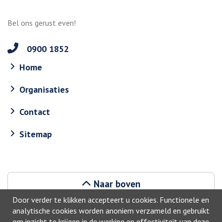
Bel ons gerust even!
0900 1852
Home
Organisaties
Contact
Sitemap
Naar boven
Door verder te klikken accepteert u cookies. Functionele en
analytische cookies worden anoniem verzameld en gebruikt
om inzicht te krijgen in de werking en effectiviteit van deze