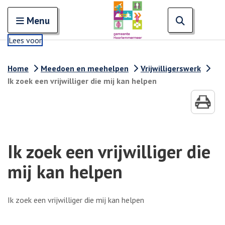
Zoeken
Open en sluit het
Open zoe
Zoe
Menu
Lees voor
Home
Meedoen en meehelpen
Vrijwilligerswerk
Ik zoek een vrijwilliger die mij kan helpen
Ik zoek een vrijwilliger die
mij kan helpen
Ik zoek een vrijwilliger die mij kan helpen