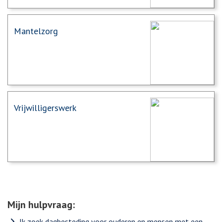
Mantelzorg
Vrijwilligerswerk
Mijn hulpvraag:
Ik zoek dagbesteding voor ouderen en mensen met een