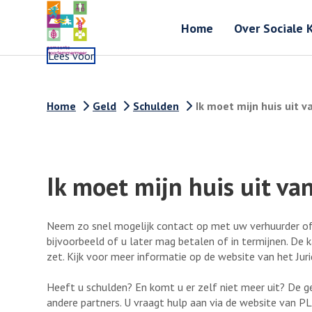
Home
Over Sociale 
Lees voor
Home
Geld
Schulden
Ik moet mijn huis uit 
Ik moet mijn huis uit v
Neem zo snel mogelijk contact op met uw verhuurder of 
bijvoorbeeld of u later mag betalen of in termijnen. De 
zet. Kijk voor meer informatie op de website van het Juri
Heeft u schulden? En komt u er zelf niet meer uit? De
andere partners. U vraagt hulp aan via de website van P