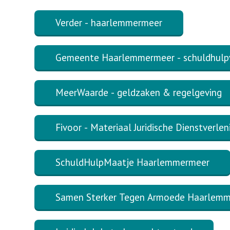
Verder - haarlemmermeer
Gemeente Haarlemmermeer - schuldhulpv
MeerWaarde - geldzaken & regelgeving
Fivoor - Materiaal Juridische Dienstverlen
SchuldHulpMaatje Haarlemmermeer
Samen Sterker Tegen Armoede Haarlem