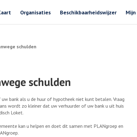
Zoeken
Zoeken 
Kaart
Organisaties
Beschikbaarheidswijzer
Mijn
vanwege schulden
anwege schulden
uw bank als u de huur of hypotheek niet kunt betalen. Vraag
kans wordt zo kleiner dat uw verhuurder of uw bank u uit huis
disch Loket.
 gemeente kan u helpen en doet dit samen met PLANgroep en
LANgroep.