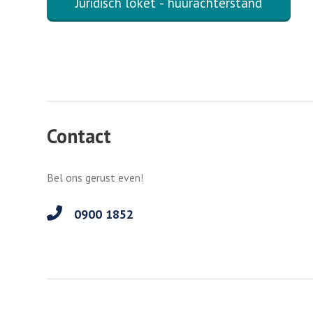
Juridisch loket - huurachterstand
Contact
Bel ons gerust even!
0900 1852