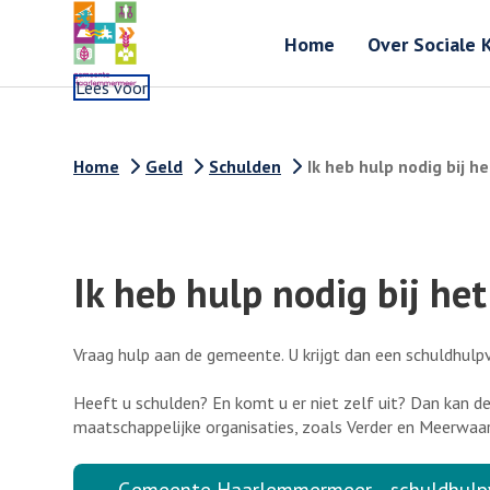
Home
Over Sociale 
Lees voor
Home
Geld
Schulden
Ik heb hulp nodig bij h
Ik heb hulp nodig bij he
Vraag hulp aan de gemeente. U krijgt dan een schuldhulpv
Heeft u schulden? En komt u er niet zelf uit? Dan kan 
maatschappelijke organisaties, zoals Verder en Meerwaa
Gemeente Haarlemmermeer - schuldhulpv