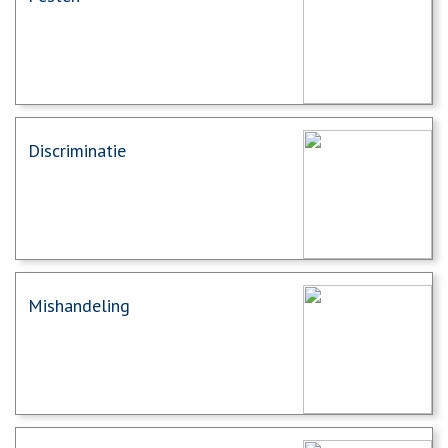
Discriminatie
Mishandeling