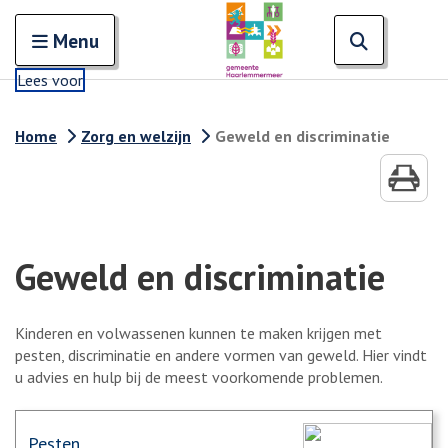
Zoeken
Open en sluit het
Open zoe
Zoe
Menu
Lees voor
Home
Zorg en welzijn
Geweld en discriminatie
Geweld en discriminatie
Kinderen en volwassenen kunnen te maken krijgen met
pesten, discriminatie en andere vormen van geweld. Hier vindt
u advies en hulp bij de meest voorkomende problemen.
Pesten