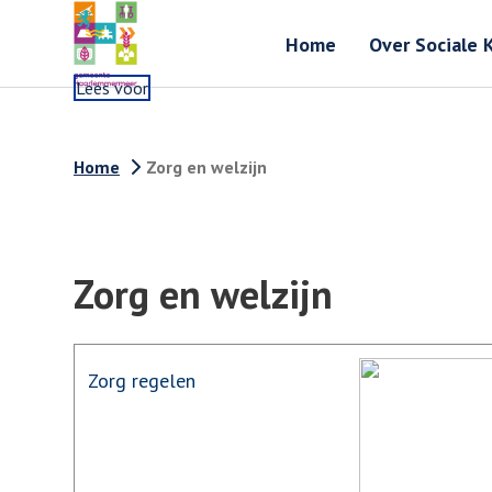
Home
Over Sociale 
Lees voor
Home
Zorg en welzijn
Zorg en welzijn
Zorg regelen