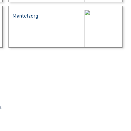
Mantelzorg
t