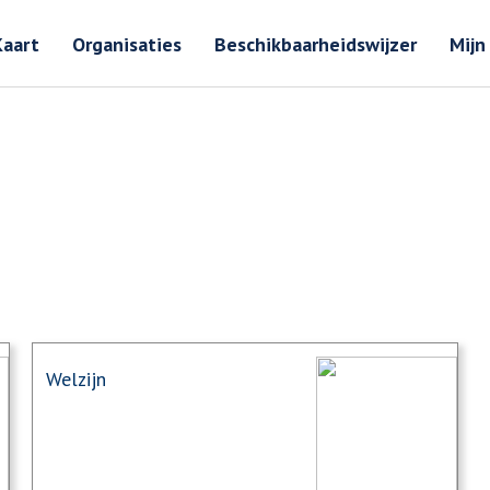
Zoeken
Zoeken 
Kaart
Organisaties
Beschikbaarheidswijzer
Mijn
Welzijn