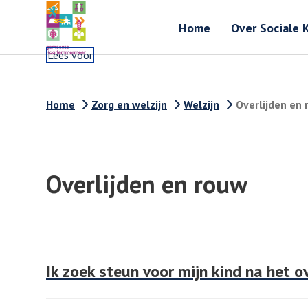
Home
Over Sociale 
Lees voor
Home
Zorg en welzijn
Welzijn
Overlijden en
Overlijden en rouw
Ik zoek steun voor mijn kind na het o