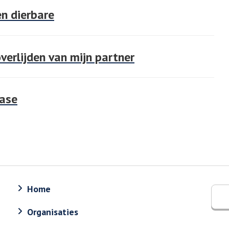
en dierbare
verlijden van mijn partner
fase
Home
Organisaties