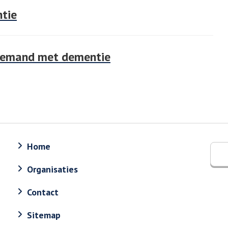
ntie
 iemand met dementie
Home
Organisaties
Contact
Sitemap