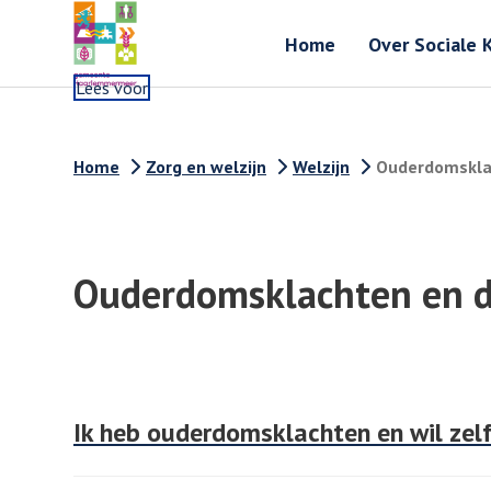
Home
Over Sociale 
Lees voor
Home
Zorg en welzijn
Welzijn
Ouderdomskla
Ouderdomsklachten en 
Ik heb ouderdomsklachten en wil zel