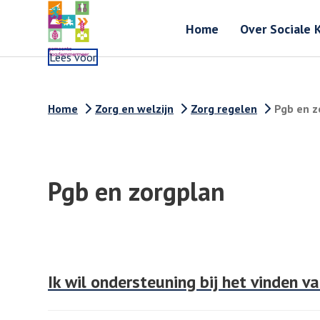
Home
Over Sociale 
Lees voor
Home
Zorg en welzijn
Zorg regelen
Pgb en z
Pgb en zorgplan
Ik wil ondersteuning bij het vinden va