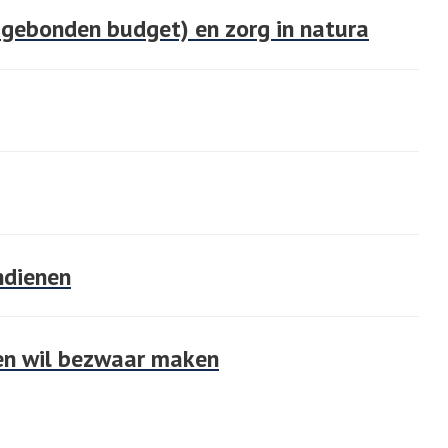
sgebonden budget) en zorg in natura
ndienen
 en wil bezwaar maken