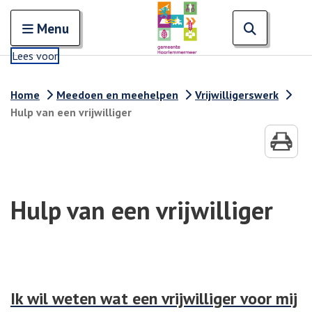
Zoeken
Open en sluit het
Open zoe
Zoe
Menu
Lees voor
Home
Meedoen en meehelpen
Vrijwilligerswerk
Hulp van een vrijwilliger
Hulp van een vrijwilliger
Ik wil weten wat een vrijwilliger voor mij