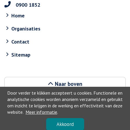
0900 1852
Home
Organisaties
Contact
Sitemap
Naar boven
Door verder te klikken accepteert u cookies. Functionele en
analytische cookies worden anoniem verzameld en gebruikt
om inzicht te krijgen in de werking en effectiviteit van deze
website.
Meer informatie
.
©2026, Haarlemmermeer
Akkoord
Privacyverklaring
-
Toegankelijkheid