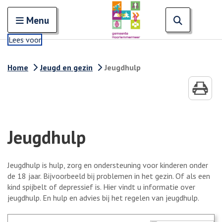
Zoeken
Open en sluit het
Open zoe
Zoe
Menu
Lees voor
Home
Jeugd en gezin
Jeugdhulp
Jeugdhulp
Jeugdhulp is hulp, zorg en ondersteuning voor kinderen onder
de 18 jaar. Bijvoorbeeld bij problemen in het gezin. Of als een
kind spijbelt of depressief is. Hier vindt u informatie over
jeugdhulp. En hulp en advies bij het regelen van jeugdhulp.