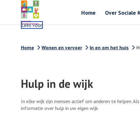
Home
Over Sociale 
Lees voor
Home
Wonen en vervoer
In en om het huis
H
Hulp in de wijk
In elke wijk zijn mensen actief om anderen te helpen. Als 
informatie over hulp in uw eigen wijk.