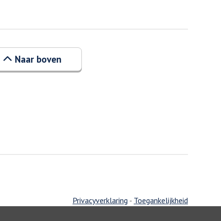
Naar boven
Privacyverklaring
-
Toegankelijkheid