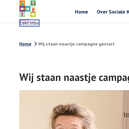
Home
Over Sociale 
Lees voor
Home
Wij staan naastje campagne gestart
Wij staan naastje campa