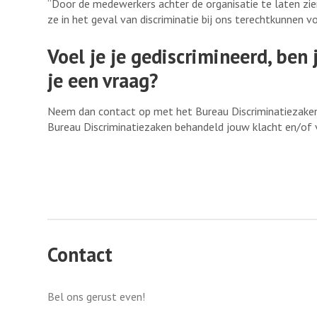
“Door de medewerkers achter de organisatie te laten zien
ze in het geval van discriminatie bij ons terechtkunnen vo
Voel je je gediscrimineerd, ben 
je een vraag?
Neem dan contact op met het Bureau Discriminatiezaken
Bureau Discriminatiezaken behandeld jouw klacht en/of ve
Contact
Bel ons gerust even!