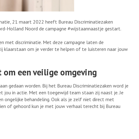
inatie, 21 maart 2022 heeft Bureau Discriminatiezaken
d-Holland Noord de campagne #wijstaannaastje gestart.
ken met discriminatie. Met deze campagne laten de
 klaarstaan om je verder te helpen of te luisteren naar jouw
gt om een veilige omgeving
ets aan gedaan worden. Bij het Bureau Discriminatiezaken word je
jou in actie. Met een toegewijd team staan zij naast je. Je
en ongelijke behandeling. Ook als je zelf niet direct met
ien of gehoord kun je met jouw verhaal terecht bij Bureau