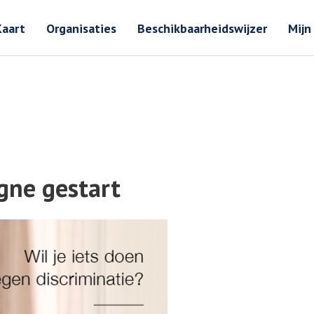
Zoeken
Zoeken 
Kaart
Organisaties
Beschikbaarheidswijzer
Mijn
gne gestart