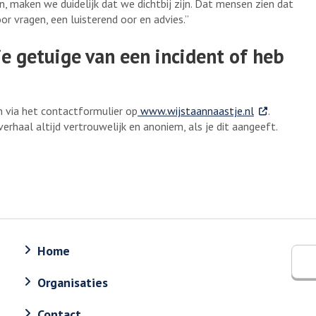
, maken we duidelijk dat we dichtbij zijn. Dat mensen zien dat
or vragen, een luisterend oor en advies.”
je getuige van een incident of heb
. Externe link
 via het contactformulier op
www.wijstaannaastje.nl
.
rhaal altijd vertrouwelijk en anoniem, als je dit aangeeft.
Home
Organisaties
Contact