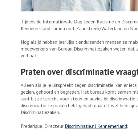
Tijdens de Internationale Dag tegen Racisme en Discrim
Kennemerland samen met Zaanstreek/Waterland en Noor
Nog altijd hebben jaarlijks tienduizenden mensen te ma
medewerkers van Bureau Discriminatiezaken weten dat zij
verhaal.
Praten over discriminatie vraa
Alleen als je je uitspreekt tegen discriminatie, kan er i
gezien, gehoord en begrepen. Het bureau komt samen met 
kunt bij ze terecht voor steun en advies bij discriminatie 
discriminatie te maken hebt gehad maar dit wel hebt gez
Discriminatiezaken.
Frederique, Directeur
Discriminatie.nl Kennemerland
: