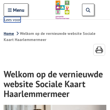
Zoeken
Open en sluit het
Open zoe
Zoe
Menu
Lees voor
Home
Welkom op de vernieuwde website Sociale
Kaart Haarlemmermeer
Welkom op de vernieuwde
website Sociale Kaart
Haarlemmermeer