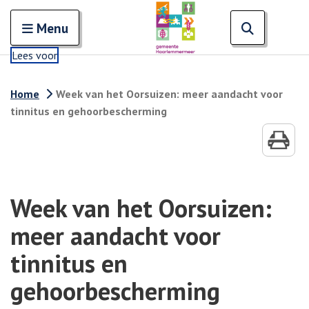
Zoeken
Open en sluit het
Open zoe
Zoe
Menu
Lees voor
Home
Week van het Oorsuizen: meer aandacht voor
tinnitus en gehoorbescherming
Week van het Oorsuizen:
meer aandacht voor
tinnitus en
gehoorbescherming