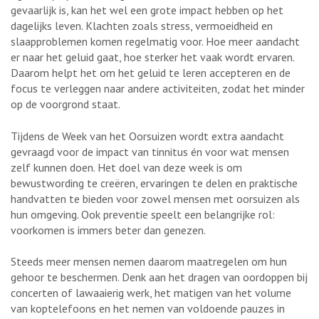
gevaarlijk is, kan het wel een grote impact hebben op het
dagelijks leven. Klachten zoals stress, vermoeidheid en
slaapproblemen komen regelmatig voor. Hoe meer aandacht
er naar het geluid gaat, hoe sterker het vaak wordt ervaren.
Daarom helpt het om het geluid te leren accepteren en de
focus te verleggen naar andere activiteiten, zodat het minder
op de voorgrond staat.
Tijdens de Week van het Oorsuizen wordt extra aandacht
gevraagd voor de impact van tinnitus én voor wat mensen
zelf kunnen doen. Het doel van deze week is om
bewustwording te creëren, ervaringen te delen en praktische
handvatten te bieden voor zowel mensen met oorsuizen als
hun omgeving. Ook preventie speelt een belangrijke rol:
voorkomen is immers beter dan genezen.
Steeds meer mensen nemen daarom maatregelen om hun
gehoor te beschermen. Denk aan het dragen van oordoppen bij
concerten of lawaaierig werk, het matigen van het volume
van koptelefoons en het nemen van voldoende pauzes in