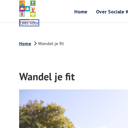
Home
Over Sociale 
Lees voor
Home
Wandel je fit
Wandel je fit