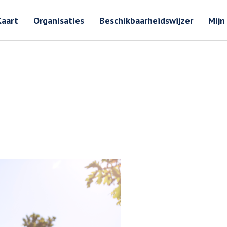
Zoeken
Zoeken 
Kaart
Organisaties
Beschikbaarheidswijzer
Mijn