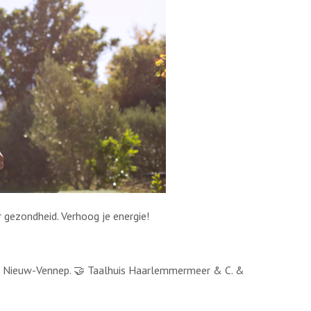
 gezondheid. Verhoog je energie!
eek Nieuw-Vennep. 🤝 Taalhuis Haarlemmermeer & C. &