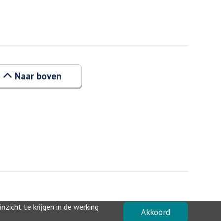
Naar boven
zicht te krijgen in de werking
Akkoord
Privacyverklaring
-
Toegankelijkheid