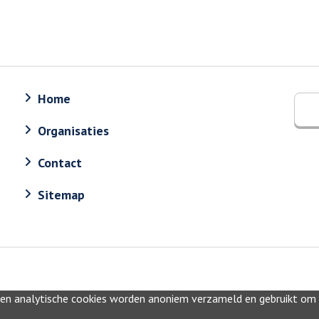
Home
Organisaties
Contact
Sitemap
 en analytische cookies worden anoniem verzameld en gebruikt om in