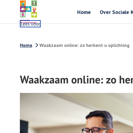
Home
Over Sociale 
Lees voor
Home
Waakzaam online: zo herkent u oplichting
Waakzaam online: zo her