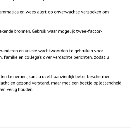
 grammatica en wees alert op onverwachte verzoeken om
bekende bronnen. Gebruik waar mogelijk twee-factor-
randeren en unieke wachtwoorden te gebruiken voor
n, familie en collega’s over verdachte berichten, zodat u
elen te nemen, kunt u uzelf aanzienlijk beter beschermen
aandacht en gezond verstand, maar met een beetje oplettendheid
en veilig houden.