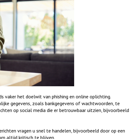
s vaker het doelwit van phishing en online oplichting.
nlijke gegevens, zoals bankgegevens of wachtwoorden, te
ichten op social media die er betrouwbaar uitzien, bijvoorbeeld
berichten vragen u snel te handelen, bijvoorbeeld door op een
m altijd kritisch te blijven.