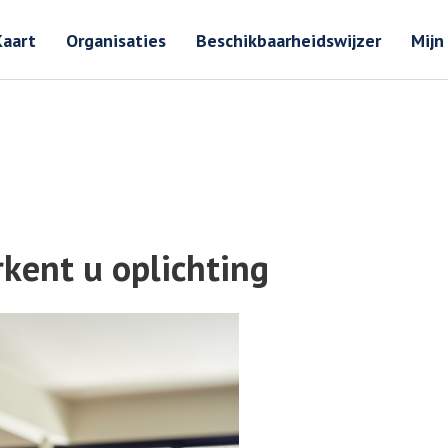
Zoeken
Zoeken 
Kaart
Organisaties
Beschikbaarheidswijzer
Mijn
kent u oplichting