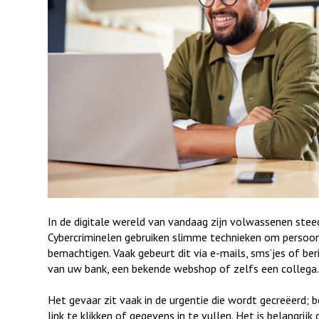
In de digitale wereld van vandaag zijn volwassenen steed
Cybercriminelen gebruiken slimme technieken om persoo
bemachtigen. Vaak gebeurt dit via e-mails, sms’jes of ber
van uw bank, een bekende webshop of zelfs een collega.
Het gevaar zit vaak in de urgentie die wordt gecreëerd; 
link te klikken of gegevens in te vullen. Het is belangrijk o