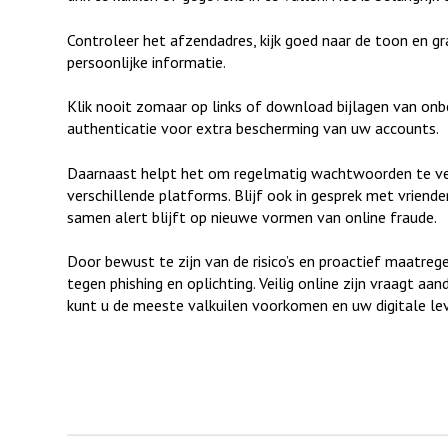
Controleer het afzendadres, kijk goed naar de toon en
persoonlijke informatie.
Klik nooit zomaar op links of download bijlagen van on
authenticatie voor extra bescherming van uw accounts.
Daarnaast helpt het om regelmatig wachtwoorden te ve
verschillende platforms. Blijf ook in gesprek met vriende
samen alert blijft op nieuwe vormen van online fraude.
Door bewust te zijn van de risico’s en proactief maatreg
tegen phishing en oplichting. Veilig online zijn vraagt 
kunt u de meeste valkuilen voorkomen en uw digitale lev