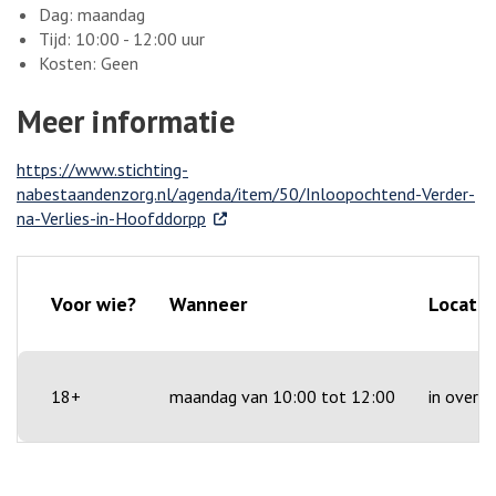
Dag: maandag
Tijd: 10:00 - 12:00 uur
Kosten: Geen
Meer informatie
https://www.stichting-
nabestaandenzorg.nl/agenda/item/50/Inloopochtend-Verder-
. Externe link
na-Verlies-in-Hoofddorpp
Voor wie?
Wanneer
Locatie
18+
maandag van 10:00 tot 12:00
in overle