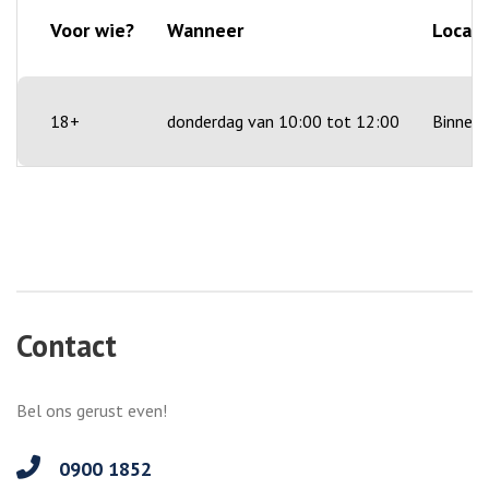
Voor wie?
Wanneer
Locati
18+
donderdag van 10:00 tot 12:00
Binnen
Contact
Bel ons gerust even!
0900 1852