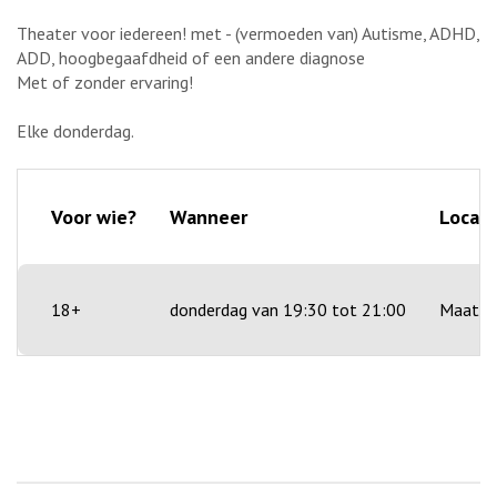
Theater voor iedereen! met - (vermoeden van) Autisme, ADHD,
ADD, hoogbegaafdheid of een andere diagnose
Met of zonder ervaring!
Elke donderdag.
Voor wie?
Wanneer
Locati
18+
donderdag van 19:30 tot 21:00
Maatva