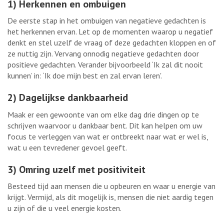
1) Herkennen en ombuigen
De eerste stap in het ombuigen van negatieve gedachten is
het herkennen ervan. Let op de momenten waarop u negatief
denkt en stel uzelf de vraag of deze gedachten kloppen en of
ze nuttig zijn. Vervang onnodig negatieve gedachten door
positieve gedachten. Verander bijvoorbeeld ‘Ik zal dit nooit
kunnen’ in: ‘Ik doe mijn best en zal ervan leren'.
2) Dagelijkse dankbaarheid
Maak er een gewoonte van om elke dag drie dingen op te
schrijven waarvoor u dankbaar bent. Dit kan helpen om uw
focus te verleggen van wat er ontbreekt naar wat er wel is,
wat u een tevredener gevoel geeft.
3) Omring uzelf met positiviteit
Besteed tijd aan mensen die u opbeuren en waar u energie van
krijgt. Vermijd, als dit mogelijk is, mensen die niet aardig tegen
u zijn of die u veel energie kosten.