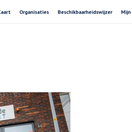
Zoeken
Zoeken 
Kaart
Organisaties
Beschikbaarheidswijzer
Mijn