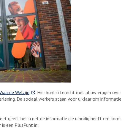
. Externe link
Waarde Welzijn
. Hier kunt u terecht met al uw vragen over
tverlening. De sociaal werkers staan voor u klaar om informatie
 weet geeft het u net de informatie die u nodig heeft om komt
 is een PlusPunt in: