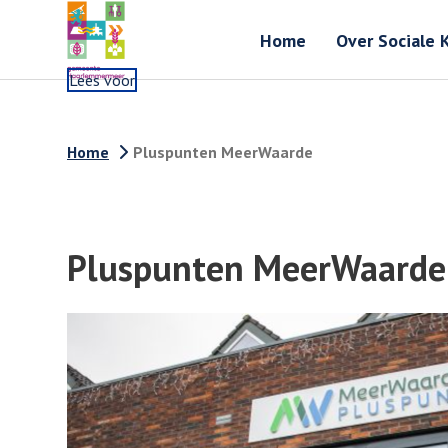
Home
Over Sociale 
Lees voor
Home
Pluspunten MeerWaarde
Pluspunten MeerWaarde