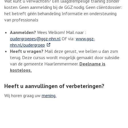
Wat kunt u verwachten? Een laagdrempelige training zonder
kosten. Geen aanmelding bij de GGZ nodig. Geen cliëntdossier:
het betreft géén behandeling Informatie en ondersteuning
van professionals
Aanmelden?
Wees Welkom! Mail naar :
oudergroepes@ggz-nhn.nl
Of via:
www.ggz-
. Externe link
nhn.nl/oudergroep
Heeft u vragen?
Mail deze gerust, we bellen u dan zsm
terug. Deze cursus wordt mogelijk gemaakt door subsidie
van de gemeente Haarlemmermeer.
Deelname is
kosteloos.
Heeft u aanvullingen of verbeteringen?
Wij horen graag uw
mening.