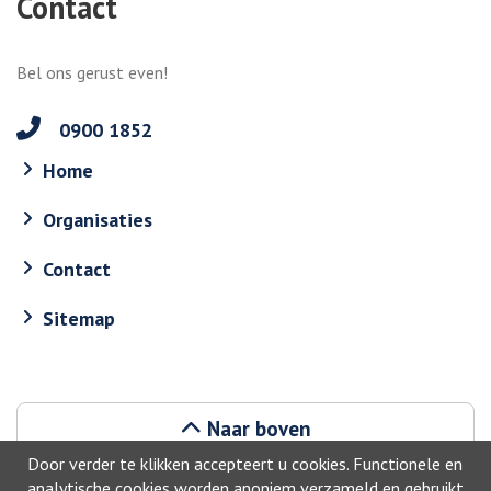
Contact
Bel ons gerust even!
0900 1852
Home
Organisaties
Contact
Sitemap
Naar boven
Door verder te klikken accepteert u cookies. Functionele en
analytische cookies worden anoniem verzameld en gebruikt