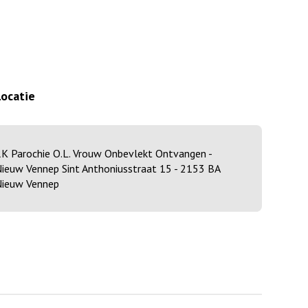
Locatie
K Parochie O.L. Vrouw Onbevlekt Ontvangen -
ieuw Vennep Sint Anthoniusstraat 15 - 2153 BA
ieuw Vennep