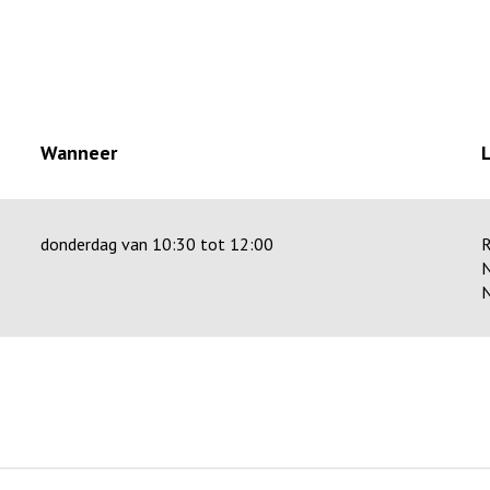
Wanneer
donderdag van 10:30 tot 12:00
R
N
N