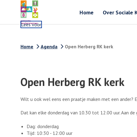
Home
Over Sociale 
Lees voor
Home
Agenda
Open Herberg RK kerk
Open Herberg RK kerk
Wilt u ook wel eens een praatje maken met een ander? Ee
Dat kan elke donderdag van 10.30 tot 12.00 uur. Aan de 
Dag: donderdag
Tijd: 10:30 - 12:00 uur