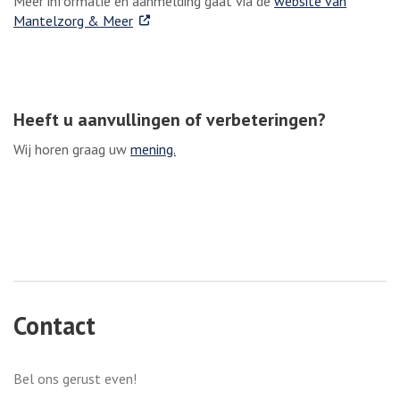
Meer informatie en aanmelding gaat via de
website van
. Externe link
Mantelzorg & Meer
Heeft u aanvullingen of verbeteringen?
Wij horen graag uw
mening.
Contact
Bel ons gerust even!