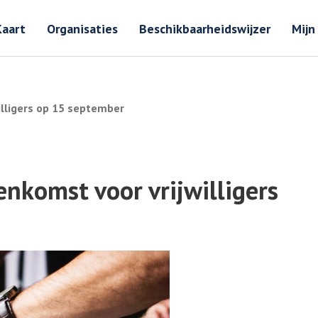
Zoeken
Zoeken 
Kaart
Organisaties
Beschikbaarheidswijzer
Mijn
illigers op 15 september
enkomst voor vrijwilligers