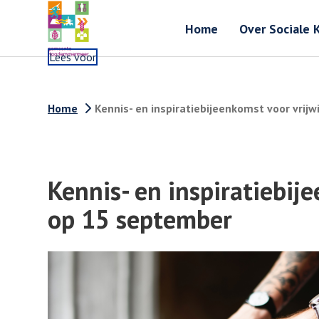
Home
Over Sociale 
Lees voor
Home
Kennis- en inspiratiebijeenkomst voor vrijw
Kennis- en inspiratiebije
op 15 september