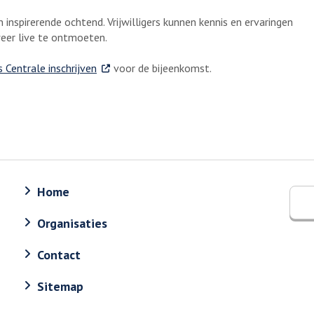
 inspirerende ochtend. Vrijwilligers kunnen kennis en ervaringen
eer live te ontmoeten.
. Externe link
s Centrale inschrijven
voor de bijeenkomst.
Home
Organisaties
Contact
Sitemap