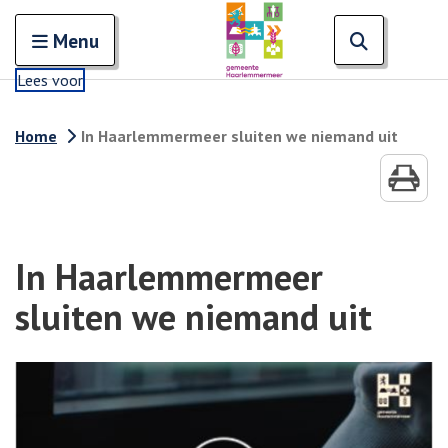
Zoeken
Open en sluit het
Open zoe
Zoe
Menu
Lees voor
Home
In Haarlemmermeer sluiten we niemand uit
In Haarlemmermeer
sluiten we niemand uit