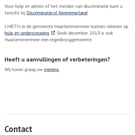
Voor hulp en advies of het melden van discriminatie kunt u
terecht bij
Discriminatie.nl Kennemerland
.
LHBTI's in de gemeente Haarlemmermeer kunnen rekenen op
. Externe link
hulp en ondersteuning
. Sinds december 2019 is ook
Haarlemmermeer een regenbooggemeente.
Heeft u aanvullingen of verbeteringen?
Wij horen graag uw
mening.
Contact