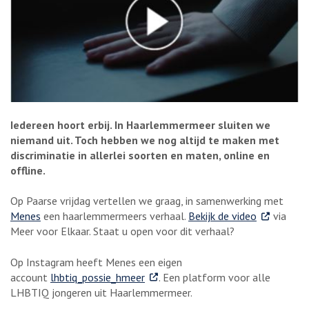
Iedereen hoort erbij. In Haarlemmermeer sluiten we
niemand uit. Toch hebben we nog altijd te maken met
discriminatie in allerlei soorten en maten, online en
offline.
Op Paarse vrijdag vertellen we graag, in samenwerking met
. Externe li
Menes
een haarlemmermeers verhaal.
Bekijk de video
via
Meer voor Elkaar. Staat u open voor dit verhaal?
Op Instagram heeft Menes een eigen
. Externe link
account
lhbtiq_possie_hmeer
. Een platform voor alle
LHBTIQ jongeren uit Haarlemmermeer.