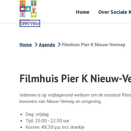
Home
Over Sociale 
Lees voor
Home
Agenda
Filmhuis Pier K Nieuw-Vennep
Filmhuis Pier K Nieuw-
Iedereen is op vrijdagavond welkom om de mooiste films 
inwoners van Nieuw-Vennep en omgeving.
Dag: vrijdag
Tijd: 20:00 - 22:30 uur
Kosten: €8,50 p.p. incl. drankje