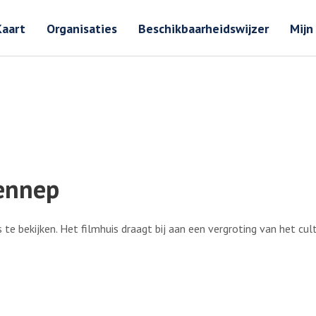
Zoeken
Zoeken 
Kaart
Organisaties
Beschikbaarheidswijzer
Mijn
Vennep
te bekijken. Het filmhuis draagt bij aan een vergroting van het 