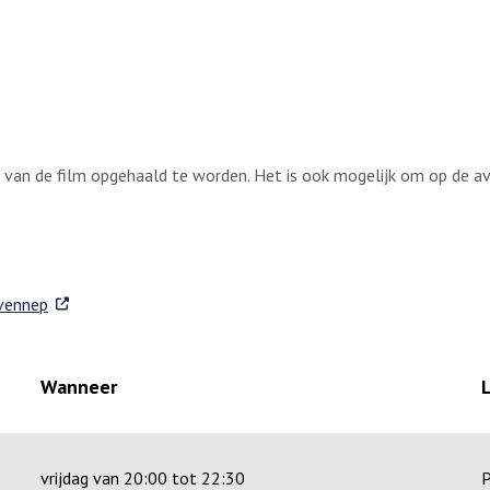
 van de film opgehaald te worden. Het is ook mogelijk om op de avo
. Externe link
-vennep
Wanneer
vrijdag van 20:00 tot 22:30
P