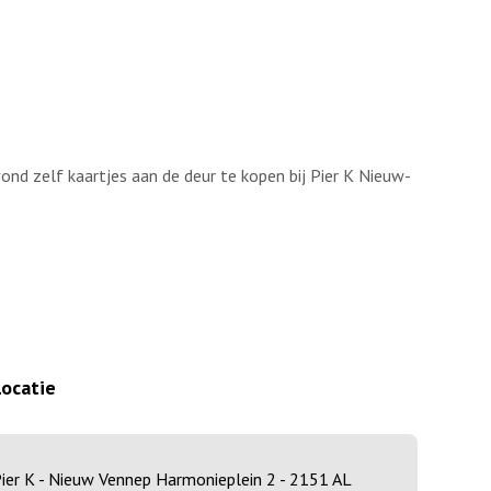
nd zelf kaartjes aan de deur te kopen bij Pier K Nieuw-
Locatie
ier K - Nieuw Vennep Harmonieplein 2 - 2151 AL