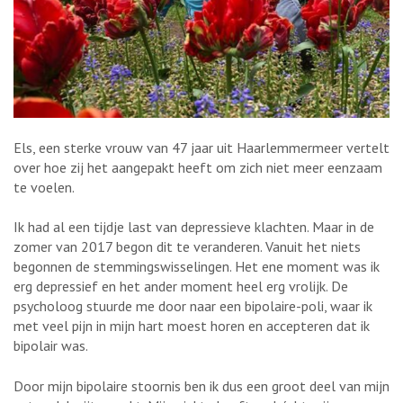
Els, een sterke vrouw van 47 jaar uit Haarlemmermeer vertelt
over hoe zij het aangepakt heeft om zich niet meer eenzaam
te voelen.
Ik had al een tijdje last van depressieve klachten. Maar in de
zomer van 2017 begon dit te veranderen. Vanuit het niets
begonnen de stemmingswisselingen. Het ene moment was ik
erg depressief en het ander moment heel erg vrolijk. De
psycholoog stuurde me door naar een bipolaire-poli, waar ik
met veel pijn in mijn hart moest horen en accepteren dat ik
bipolair was.
Door mijn bipolaire stoornis ben ik dus een groot deel van mijn