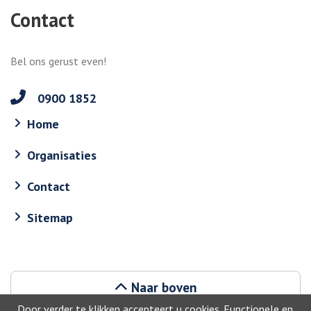
Contact
Bel ons gerust even!
0900 1852
Home
Organisaties
Contact
Sitemap
Naar boven
Door verder te klikken accepteert u cookies. Functionele en