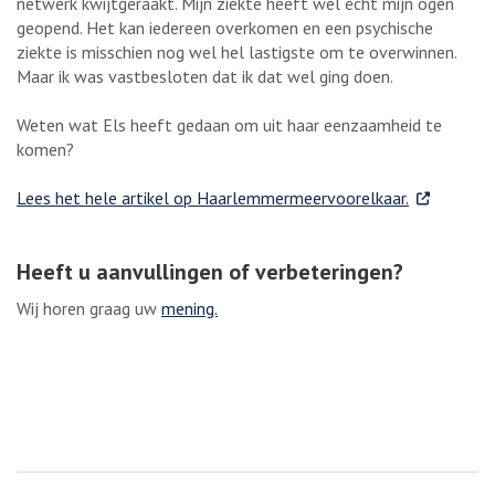
netwerk kwijtgeraakt. Mijn ziekte heeft wel écht mijn ogen
geopend. Het kan iedereen overkomen en een psychische
ziekte is misschien nog wel hel lastigste om te overwinnen.
Maar ik was vastbesloten dat ik dat wel ging doen.
Weten wat Els heeft gedaan om uit haar eenzaamheid te
komen?
. Externe li
Lees het hele artikel op Haarlemmermeervoorelkaar.
Heeft u aanvullingen of verbeteringen?
Wij horen graag uw
mening.