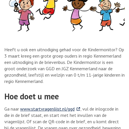
Heeft u ook een uitnodiging gehad voor de Kindermonitor? Op
3 maart kreeg een grote groep ouders in regio Kennemerland
een uitnodiging in de brievenbus. De Kindermonitor is een
groot onderzoek van GGD en JGZ Kennemerland naar de
gezondheid, leefstijl en welzijn van 0 t/m 11-jarige kinderen in
regio Kennemerland.
Hoe doet u mee
. Externe link
Ga naar
www.startvragenlijst.nl/ggd
, vul de inlogcode in
die in de brief staat, en start met het invullen van de
vragenlijst. Of scan de QR-code in de brief, en u komt direct
bij de vragenlijst. De vragen gaan over gezondheid, beweging,