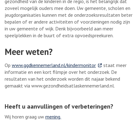
gezondheid van de kinderen in de regio, is het belangrijk dat
zoveel mogelijk ouders mee doen. Uw gemeente, scholen en
jeugdorganisaties kunnen met de onderzoeksresultaten beter
bepalen of er andere activiteiten of voorzieningen nodig zijn
in uw gemeente of wijk. Denk bijvoorbeeld aan meer
speelplekken in de buurt of extra opvoedspreekuren.
Meer weten?
. Externe link
Op
www.ggdkennemerland.nl/kindermonitor
staat meer
informatie en een kort filmpje over het onderzoek. De
resultaten van het onderzoek worden dit najaar bekend
gemaakt via www.gezondheidsatlaskennemerland.nl.
Heeft u aanvullingen of verbeteringen?
Wij horen graag uw
mening.