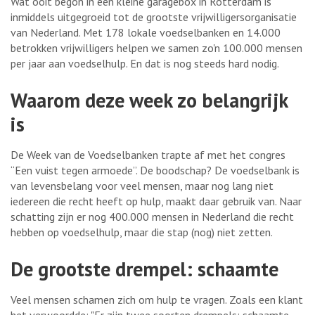
Wat ooit begon in een kleine garagebox in Rotterdam is
inmiddels uitgegroeid tot de grootste vrijwilligersorganisatie
van Nederland. Met 178 lokale voedselbanken en 14.000
betrokken vrijwilligers helpen we samen zo'n 100.000 mensen
per jaar aan voedselhulp. En dat is nog steeds hard nodig.
Waarom deze week zo belangrijk
is
De Week van de Voedselbanken trapte af met het congres
“Een vuist tegen armoede”. De boodschap? De voedselbank is
van levensbelang voor veel mensen, maar nog lang niet
iedereen die recht heeft op hulp, maakt daar gebruik van. Naar
schatting zijn er nog 400.000 mensen in Nederland die recht
hebben op voedselhulp, maar die stap (nog) niet zetten.
De grootste drempel: schaamte
Veel mensen schamen zich om hulp te vragen. Zoals een klant
het verwoordde: "Er zijn twee soorten drempels: schaamte