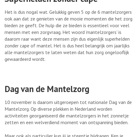
Het is dus nogal wat. Gelukkig geven 5 op de 6 mantelzorgers
ook aan dat ze genieten van de mooie momenten die het zorg
bieden ze geeft. De hulp die ze bieden is essentieel voor veel
mensen met een zorgvraag. Het woord ‘mantelzorgers’ is
daarom raar want deze mensen zijn dus eigenlijk superhelden
zonder cape of mantel. Het is dus heel belangrijk om jaarlijks
alle mantelzorgers te laten weten dat hun zorg ongelooflijk
gewaardeerd wordt.
Dag van de Mantelzorg
10 november is daarom uitgeroepen tot nationale Dag van de
Mantelzorg. Op diverse plekken in Nederland worden
activiteiten georganiseerd die mantelzorgers in het zonnetje
zetten en een welverdiend moment van ontspanning bieden.
Maar ook als particulier kun jij je steentje bijdragen. Ken je