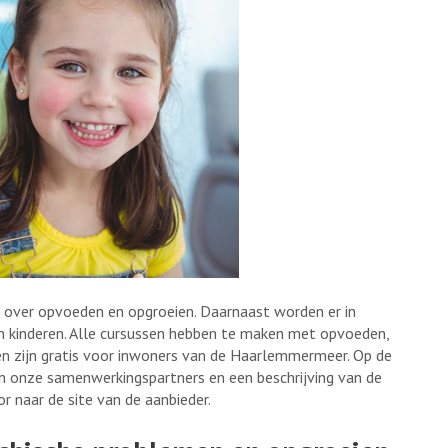
 over opvoeden en opgroeien. Daarnaast worden er in
en kinderen. Alle cursussen hebben te maken met opvoeden,
n zijn gratis voor inwoners van de Haarlemmermeer. Op de
ne link
 onze samenwerkingspartners en een beschrijving van de
or naar de site van de aanbieder.