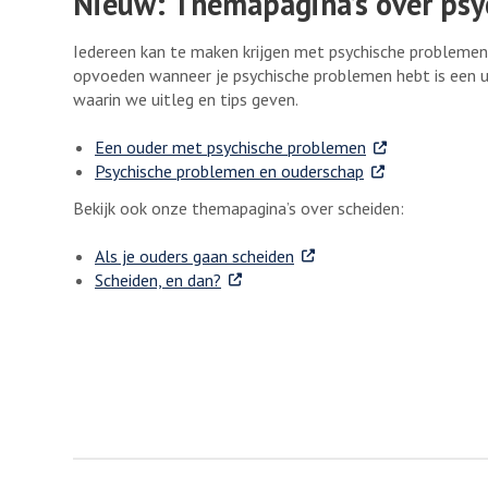
Nieuw: Themapagina’s over psy
Iedereen kan te maken krijgen met psychische probleme
opvoeden wanneer je psychische problemen hebt is een
waarin we uitleg en tips geven.
. Externe link
Een ouder met psychische problemen
. Externe link
Psychische problemen en ouderschap
Bekijk ook onze themapagina’s over scheiden:
. Externe link
Als je ouders gaan scheiden
. Externe link
Scheiden, en dan?