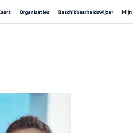
Zoeken
Zoeken 
Kaart
Organisaties
Beschikbaarheidswijzer
Mijn