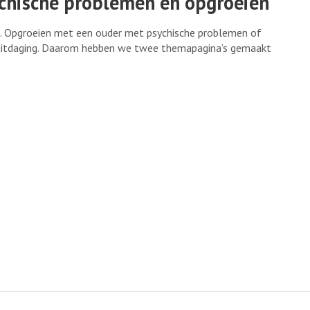
chische problemen en opgroeien
n. Opgroeien met een ouder met psychische problemen of
 uitdaging. Daarom hebben we twee themapagina’s gemaakt