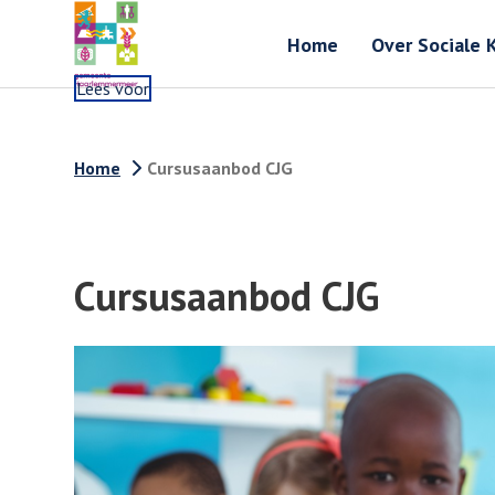
Home
Over Sociale 
Lees voor
Home
Cursusaanbod CJG
Cursusaanbod CJG