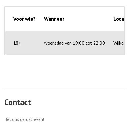
Voor wie?
Wanneer
Locati
18+
woensdag van 19:00 tot 22:00
Wijkgeb
Contact
Bel ons gerust even!