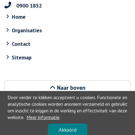
0900 1852
Home
Organisaties
Contact
Sitemap
Naar boven
Door verder te klikken accepteert u cookies. Functionele en
analytische cookies worden anoniem verzameld en gebruikt
om inzicht te krijgen in de werking en effectiviteit van deze
website.
Meer informatie
.
©2026, Haarlemmermeer
Akkoord
Privacyverklaring
-
Toegankelijkheid