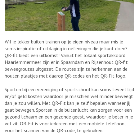
Wil je lekker buiten trainen op je eigen niveau maar mis je
soms inspiratie of uitdaging in oefeningen die je kunt doen?
QR-fit biedt een uitkomst! Vanuit het lokaal sportakkoord
Haarlemmermeer zijn er in Spaarndam en Rijsenhout QR-fit
beweegroutes uitgezet. De routes zijn te herkennen aan de
houten plaatjes met daarop QR-codes en het QR-Fit logo.
Sporten bij een vereniging of sportschool kan soms teveel tijd
en/of geld kosten waardoor je misschien wel minder beweegt
dan je zou willen. Met QR-Fit kan je zelf bepalen wanneer jij
gaat bewegen. Sporten in de buitenlucht kan zorgen voor een
gezond lichaam en een gezonde geest, waardoor je beter in je
vel zit. QR-Fit is voor iedereen met een mobiele telefoon,
voor het scannen van de QR-code, te gebruiken.