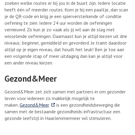
zoeken welke routes er bij jou in de buurt zijn. Iedere locatie
heeft één of meerder routes. Kom je bij een paaltje, dan scan
je de QR-code en krijg je een spierversterkende of conditie
oefening te zien. Iedere 24 uur worden de oefeningen
vernieuwd. Zo kun je zo vaak als jij wil aan de slag met
wisselende oefeningen. Daarnaast kun je altijd kiezen uit drie
niveaus; beginner, gemiddeld en gevorderd. Je traint daardoor
altijd op je eigen niveau, dat houdt het leuk! Ben je toe aan
een volgende stap of meer uitdaging dan kan je altijd voor
een ander niveau kiezen.
Gezond&Meer
Gezond&Meer zet zich samen met partners in om gezonder
leven voor iedereen zo makkelijk mogelijk te
. Externe link
maken.
Gezond&Meer
is een gezondheidsbeweging die
samen met de bestaande gezondheids-infrastructuur een
gezonde leefstijl in Haarlemmermeer wil stimuleren.