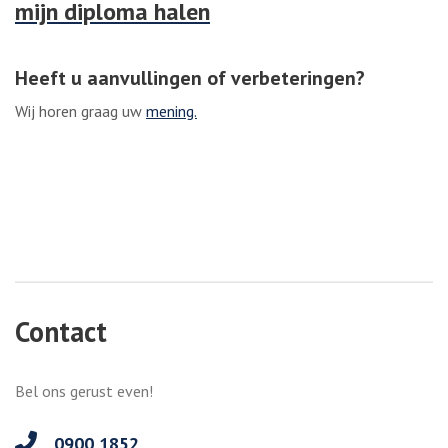
mijn diploma halen
Heeft u aanvullingen of verbeteringen?
Wij horen graag uw
mening.
Contact
Bel ons gerust even!
0900 1852