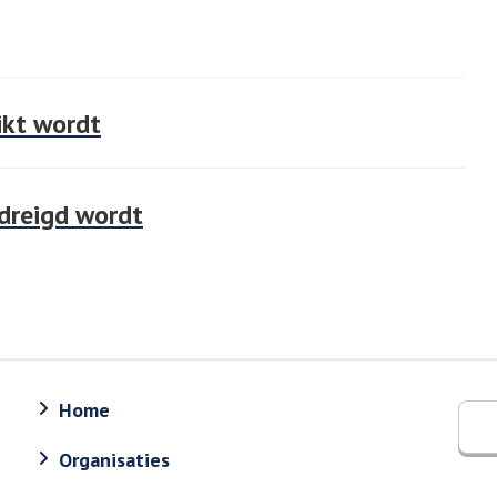
ikt wordt
dreigd wordt
Home
Organisaties