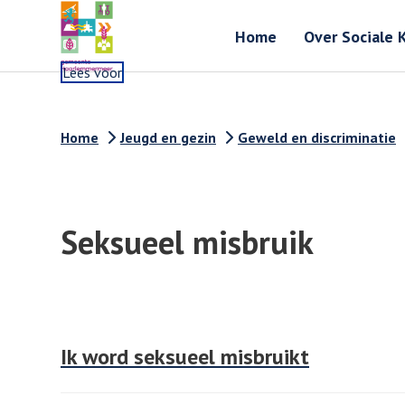
Home
Over Sociale 
Lees voor
Home
Jeugd en gezin
Geweld en discriminatie
Seksueel misbruik
Ik word seksueel misbruikt