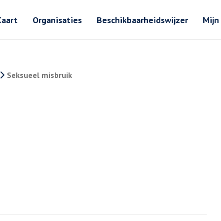
Zoeken
Zoeken 
Kaart
Organisaties
Beschikbaarheidswijzer
Mijn
Seksueel misbruik