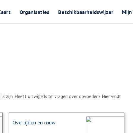
Zoeken
Zoeken 
Kaart
Organisaties
Beschikbaarheidswijzer
Mijn
k zijn. Heeft u twijfels of vragen over opvoeden? Hier vindt
Overlijden en rouw